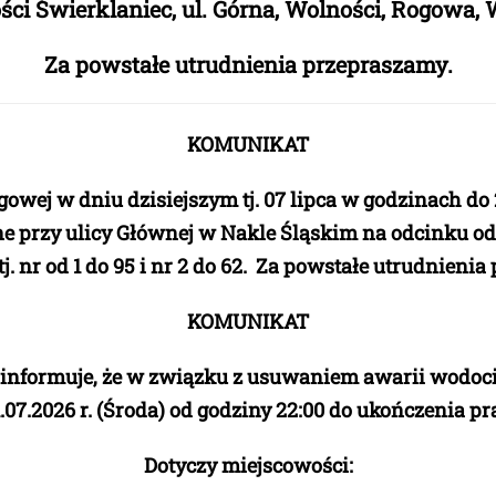
ci Świerklaniec, ul. Górna, Wolności, Rogowa, 
Za powstałe utrudnienia przepraszamy.
KOMUNIKAT
owej w dniu dzisiejszym tj. 07 lipca w godzinach d
e przy ulicy Głównej w Nakle Śląskim na odcinku o
j. nr od 1 do 95 i nr 2 do 62. Za powstałe utrudnieni
KOMUNIKAT
 informuje, że w związku z usuwaniem awarii wodoc
.07.2026 r. (Środa) od godziny 22:00
do
ukończenia pra
Dotyczy miejscowości: