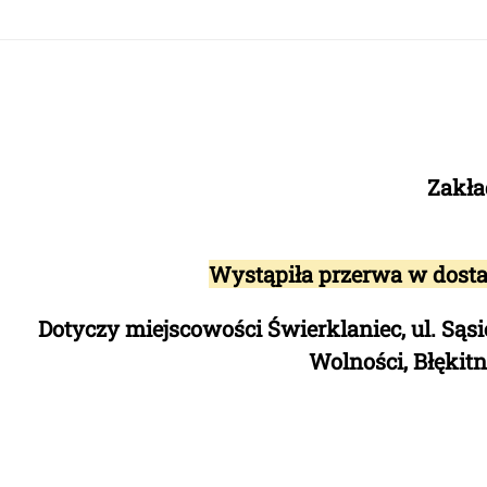
Zakła
Wystąpiła przerwa w dost
Dotyczy miejscowości Świerklaniec, ul
. Sąs
Wolności, Błękit