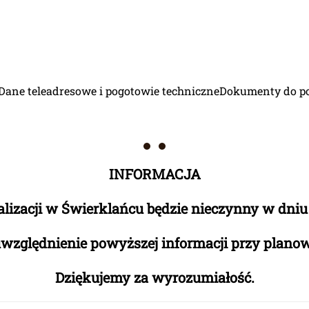
Dane teleadresowe i pogotowie techniczne
Dokumenty do p
Witamy
Witamy
INFORMACJA
zacji w Świerklańcu będzie nieczynny w dniu 14
względnienie powyższej informacji przy plano
Dziękujemy za wyrozumiałość.