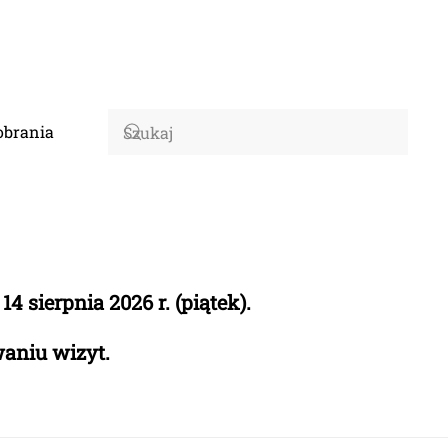
obrania
 sierpnia 2026 r. (piątek).
waniu wizyt.