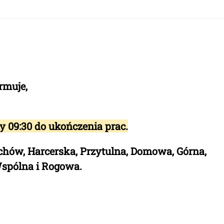
rmuje,
ny 09:30
do
ukończenia prac
.
Zuchów, Harcerska, Przytulna, Domowa, Górna,
Wspólna i Rogowa.