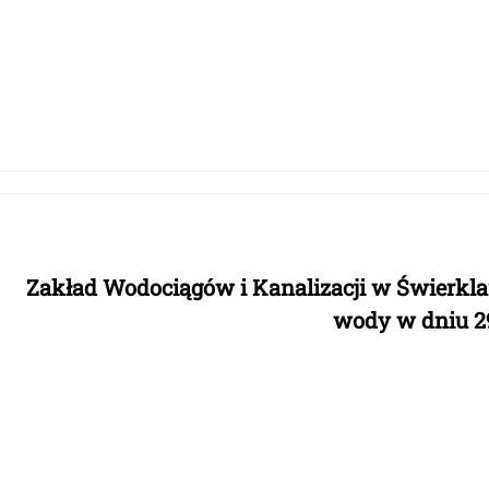
Zakład Wodociągów i Kanalizacji w Świerkl
wody w dniu
2