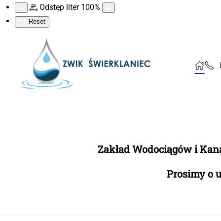
Odstęp liter
100
%
Reset
Zakład Wodociągów i Kanali
Prosimy o u