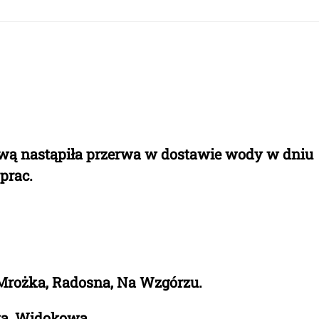
ową nastąpiła przerwa w dostawie wody w dniu
prac.
, Mrożka, Radosna, Na Wzgórzu.
wa, Widokowa.