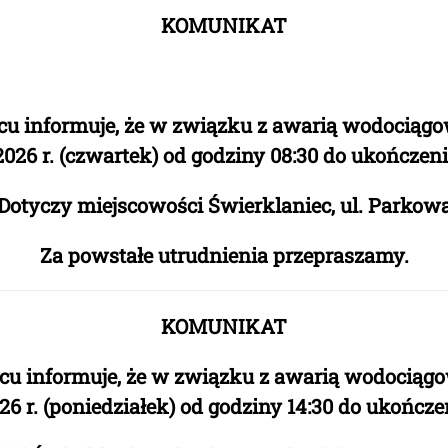
KOMUNIKAT
cu informuje, że w związku z awarią wodociąg
2026 r. (czwartek) od godziny 08:30 do ukończeni
Dotyczy miejscowości Świerklaniec, ul. Parkow
Za powstałe utrudnienia przepraszamy.
KOMUNIKAT
cu informuje, że w związku z awarią wodociąg
26 r. (poniedziałek) od godziny 14:30 do ukończe