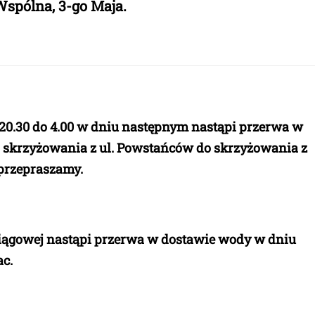
Wspólna, 3-go Maja.
o 20.30 do 4.00 w dniu następnym nastąpi przerwa w
d skrzyżowania z ul. Powstańców do skrzyżowania z
a przepraszamy.
iągowej nastąpi przerwa w dostawie wody w dniu
c.