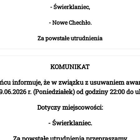
- Świerklaniec,
- Nowe Chechło.
Za powstałe utrudnienia
KOMUNIKAT
ańcu informuje, że w związku z usuwaniem awar
9.06.2026 r. (Poniedziałek) od godziny 22:00
do
u
Dotyczy miejscowości:
- Świerklaniec.
Za powstałe utrudnienia przepraszamy