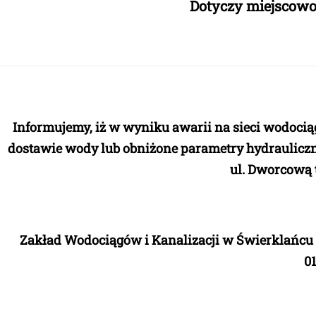
Dotyczy miejscowoś
Informujemy, iż w wyniku awarii na sieci wodociąg
dostawie wody lub obniżone parametry hydrauliczn
ul. Dworcową t
Zakład Wodociągów i Kanalizacji w Świerklańcu
01