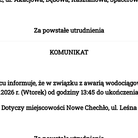
Za powstałe utrudnienia
KOMUNIKAT
cu informuje, że w związku z awarią wodociąg
.2026 r. (Wtorek) od godziny 13:45
do
ukończenia
Dotyczy miejscowości Nowe Chechło, ul. Leśna