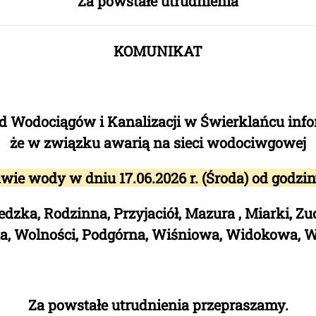
Za powstałe utrudnienia
KOMUNIKAT
d Wodociągów i Kanalizacji w Świerklańcu info
że w związku awarią na sieci wodociwgowej
awie wody w dniu
17.06.2026 r. (Środa) od godzi
iedzka, Rodzinna, Przyjaciół, Mazura , Miarki, 
na, Wolności, Podgórna, Wiśniowa, Widokowa, 
Za powstałe utrudnienia przepraszamy.