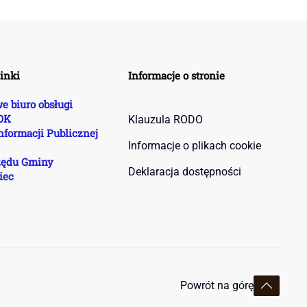
inki
Informacje o stronie
e biuro obsługi
BOK
Klauzula RODO
nformacji Publicznej
Informacje o plikach cookie
zędu Gminy
Deklaracja dostępności
iec
Powrót na górę