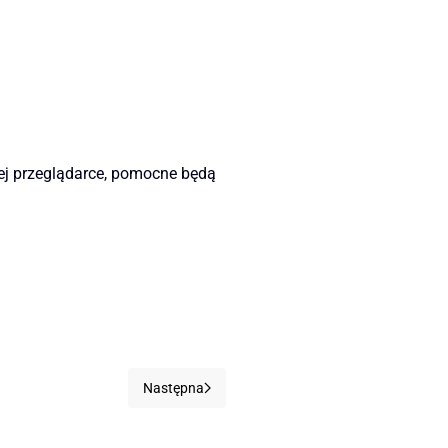
jej przeglądarce, pomocne będą
Następna