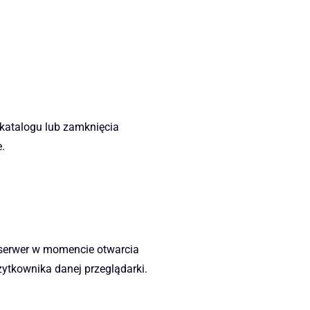
katalogu lub zamknięcia
.
 serwer w momencie otwarcia
żytkownika danej przeglądarki.