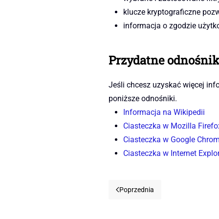
klucze kryptograficzne poz
informacja o zgodzie użytk
Przydatne odnośnik
Jeśli chcesz uzyskać więcej in
poniższe odnośniki.
Informacja na Wikipedii
Ciasteczka w Mozilla Firefo
Ciasteczka w Google Chro
Ciasteczka w Internet Explo
Poprzednia