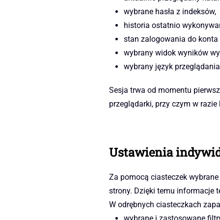
wybrane hasła z indeksów,
historia ostatnio wykonywa
stan zalogowania do konta 
wybrany widok wyników wy
wybrany język przeglądania
Sesja trwa od momentu pierwsze
przeglądarki, przy czym w razie
Ustawienia indywi
Za pomocą ciasteczek wybrane 
strony. Dzięki temu informacje 
W odrębnych ciasteczkach zapa
wybrane i zastosowane filtry