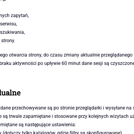
nych zapytań,
serwisu,
szukiwania,
 strony.
go otwarcia strony, do czasu zmiany aktualnie przeglądanego 
 braku aktywności po upływie 60 minut dane sesji są czyszczone
dualne
dane przechowywane są po stronie przeglądarki i wysyłane na
te są trwale zapamiętane i stosowane przy kolejnych wizytach u
miętane są następujące ustawienia:
 (dotyczy tylko katalogów, gdzie filtry są skonfigurowane),