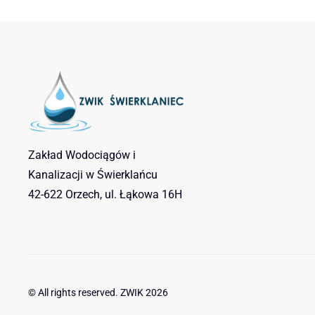
Zakład Wodociągów i
Kanalizacji w Świerklańcu
42-622 Orzech, ul. Łąkowa 16H
© All rights reserved. ZWIK
2026