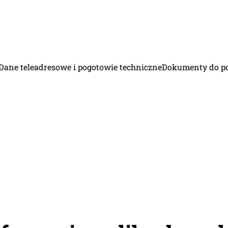
Dane teleadresowe i pogotowie techniczne
Dokumenty do p