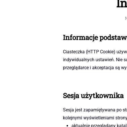
I
Informacje podsta
Ciasteczka (HTTP Cookie) używa
indywidualnych ustawień. Nie s
przeglądarce i akceptacja są w
Sesja użytkownika
Sesja jest zapamiętywana po st
kolejnymi wyświetleniami stron
aktualnie przeglądany katal